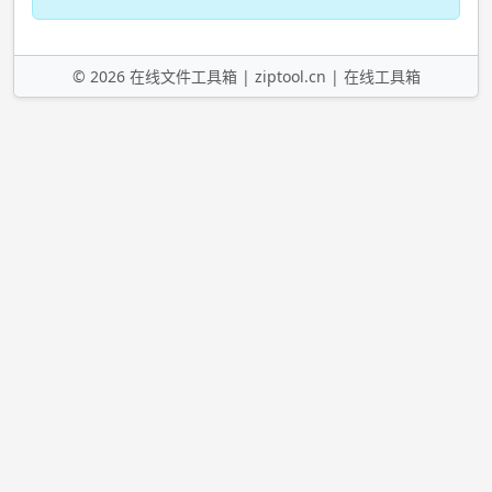
©
2026
在线文件工具箱 |
ziptool.cn
|
在线工具箱