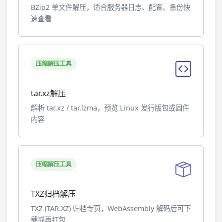
BZip2 单文件解压，适合服务器日志、配置、备份快
速查看
压缩解压工具
tar.xz解压
解析 tar.xz / tar.lzma，预览 Linux 发行版包或固件
内容
压缩解压工具
TXZ归档解压
TXZ (TAR.XZ) 归档专页，WebAssembly 解码后可下
载或再打包