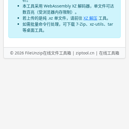
本工具采用 WebAssembly XZ 解码器，单文件可达
数百兆（受浏览器内存限制）。
若上传的是纯 .xz 单文件，请前往
XZ 解压
工具。
如需批量命令行处理，可下载 7-Zip、xz-utils、tar
等桌面工具。
©
2026
FileUnzip在线文件工具箱 |
ziptool.cn
|
在线工具箱