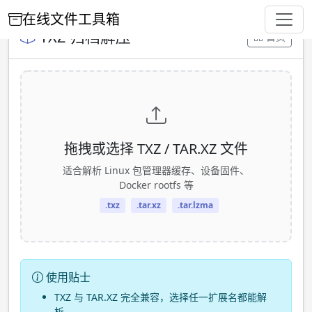
在线文件工具箱
TXZ 归档解压
首页
拖拽或选择 TXZ / TAR.XZ 文件
适合解析 Linux 包管理器缓存、设备固件、
Docker rootfs 等
.txz
.tar.xz
.tar.lzma
使用贴士
TXZ 与 TAR.XZ 完全兼容，选择任一扩展名都能解
析。