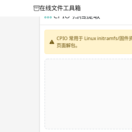
在线文件工具箱
CPIO 归档提取
CPIO 常用于 Linux initram
页面解包。