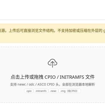
fs/固件资源。上传后可直接浏览文件结构。不支持加密或压缩在外层的 gzip
点击上传或拖拽 CPIO / INITRAMFS 文件
支持 newc / odc / ASCII CPIO 头，全部在浏览器本地解析
.cpio
.initramfs
.newc
.img（纯CPIO）