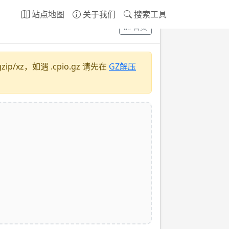
站点地图
关于我们
搜索工具
首页
/xz，如遇 .cpio.gz 请先在
GZ解压