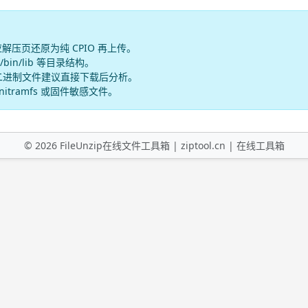
在对应解压页还原为纯 CPIO 再上传。
in/lib 等目录结构。
二进制文件建议直接下载后分析。
tramfs 或固件敏感文件。
©
2026
FileUnzip在线文件工具箱 |
ziptool.cn
|
在线工具箱