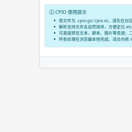
CPIO 使用提示
若文件为 .cpio.gz/.cpio.xz，请先
解析支持文件名自然排序，方便定位 etc/b
可直接预览文本、脚本、图片等资源；
所有处理在浏览器本地完成，适合内核 ini