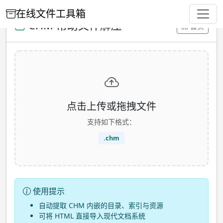
在线文件工具箱
CHM 帮助文件解压
首页
点击上传或拖拽文件
支持如下格式：
.chm
使用提示
自动提取 CHM 内嵌的目录、索引与资源
可将 HTML 直接导入现代文档系统