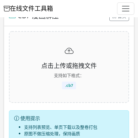
在线文件工具箱
CB7 漫画解压
首页
点击上传或拖拽文件
支持如下格式：
.cb7
使用提示
支持列表预览、单页下载以及整卷打包
原图不做压缩处理，保持画质